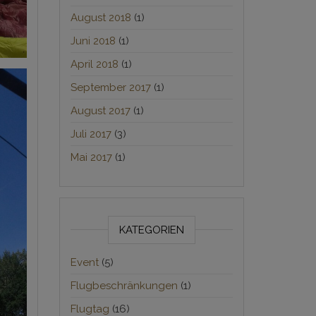
August 2018
(1)
Juni 2018
(1)
April 2018
(1)
September 2017
(1)
August 2017
(1)
Juli 2017
(3)
Mai 2017
(1)
KATEGORIEN
Event
(5)
Flugbeschränkungen
(1)
Flugtag
(16)