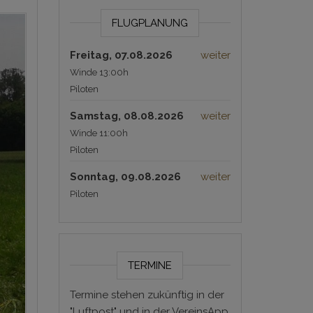
FLUGPLANUNG
Freitag, 07.08.2026
weiter
Winde 13:00h
Piloten
Samstag, 08.08.2026
weiter
Winde 11:00h
Piloten
Sonntag, 09.08.2026
weiter
Piloten
TERMINE
Termine stehen zukünftig in der
"Luftpost" und in der VereinsApp.