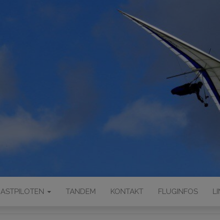
ASTPILOTEN
TANDEM
KONTAKT
FLUGINFOS
L