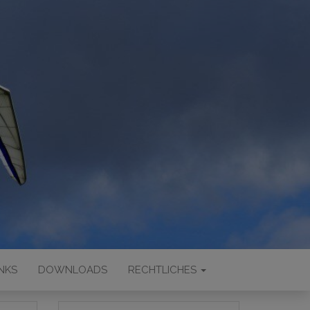
INKS
DOWNLOADS
RECHTLICHES