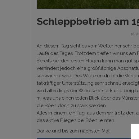
Schleppbetrieb am 1
16. 
An diesem Tag sieht es vom Wetter her sehr b
Laufe des Tages. Trotzdem treffen wir uns a
Bereits bei den ersten Flügen kann man gut spür
verhindert jedoch eine großflächige Abschat
schwächer wird. Des Weiteren dreht die Wind
tatkräftiger Unterstützung sehr schnell erledig
wird allerdings der Wind sehr stark und böig b
m, was uns einen tollen Blick über das Münste
die Böen doch zu stark werden.
Alles in einem: ein Tag, aus dem wir trotz de
das aktive Fliegen bei Böen lernten.
Danke und bis zum nächsten Mal!