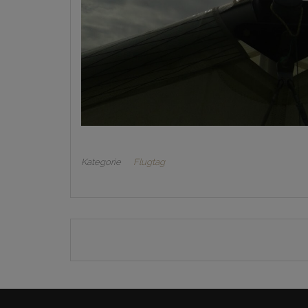
Kategorie
Flugtag