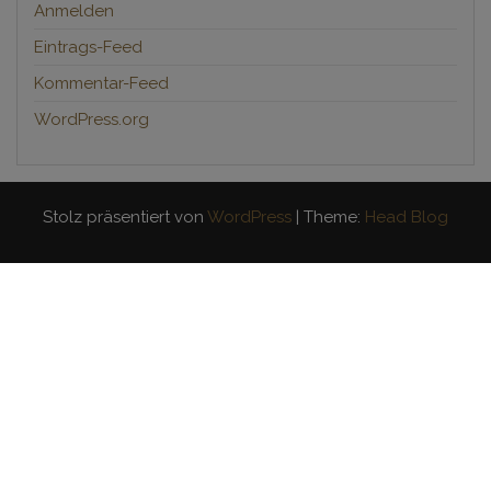
Anmelden
Eintrags-Feed
Kommentar-Feed
WordPress.org
Stolz präsentiert von
WordPress
|
Theme:
Head Blog