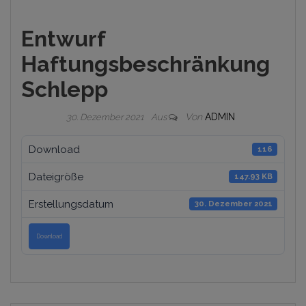
Entwurf
Haftungsbeschränkung
Schlepp
Von
ADMIN
30. Dezember 2021
Aus
Download
116
Dateigröße
147.93 KB
Erstellungsdatum
30. Dezember 2021
Download