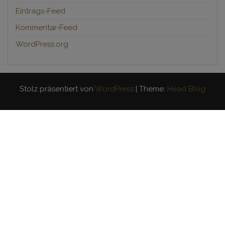
Eintrags-Feed
Kommentar-Feed
WordPress.org
Stolz präsentiert von
WordPress
|
Theme:
Head Blog