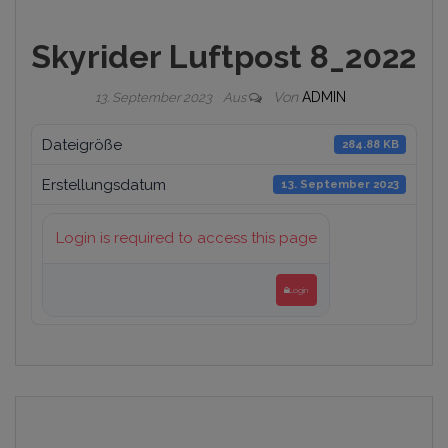
Skyrider Luftpost 8_2022
Von
ADMIN
13. September 2023
Aus
Dateigröße
284.88 KB
Erstellungsdatum
13. September 2023
Login is required to access this page
Login