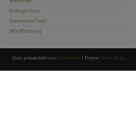
Anmelden
Eintrags-Feed
Kommentar-Feed
WordPress.org
Stolz präsentiert von
WordPress
|
Theme:
Head Blog