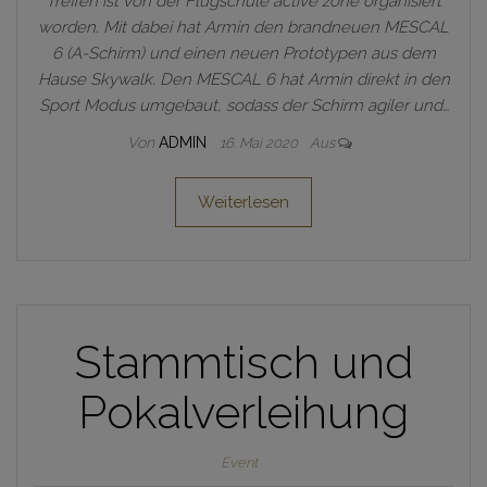
Treffen ist von der Flugschule active zone organisiert
worden. Mit dabei hat Armin den brandneuen MESCAL
6 (A-Schirm) und einen neuen Prototypen aus dem
Hause Skywalk. Den MESCAL 6 hat Armin direkt in den
Sport Modus umgebaut, sodass der Schirm agiler und…
Von
ADMIN
16. Mai 2020
Aus
Weiterlesen
Stammtisch und
Pokalverleihung
Event