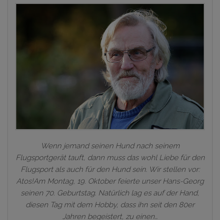
Wenn jemand seinen Hund nach seinem
Flugsportgerät tauft, dann muss das wohl Liebe für den
Flugsport als auch für den Hund sein. Wir stellen vor:
Atos!Am Montag, 19. Oktober feierte unser Hans-Georg
seinen 70. Geburtstag. Natürlich lag es auf der Hand,
diesen Tag mit dem Hobby, dass ihn seit den 80er
Jahren begeistert, zu einen…