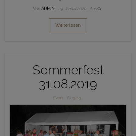
Von
ADMIN
29. Januar 2020
Aus
Weiterlesen
Sommerfest
31.08.2019
Event
Flugtag