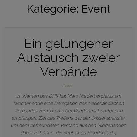
Kategorie:
Event
Ein gelungener
Austausch zweier
Verbände
Event
Im Namen des DHV hat Marc Niederberghaus am
Wochenende eine Delegation des niederländischen
Verbandes zum Thema der Windennachprüfungen
empfangen. Ziel des Treffens war der Wissenstransfer,
um dem befreundeten Verband aus den Niederlanden
dabei zu helfen, die deutschen Standards der