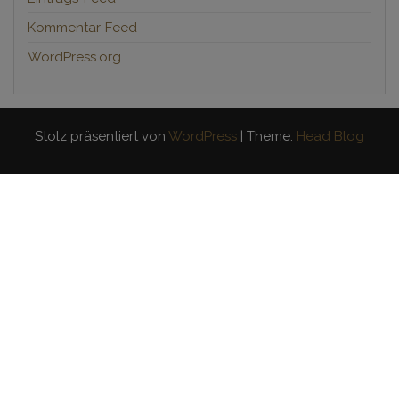
Kommentar-Feed
WordPress.org
Stolz präsentiert von
WordPress
|
Theme:
Head Blog