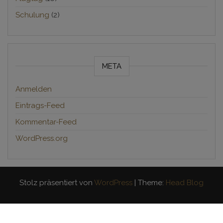
Schulung
(2)
META
Anmelden
Eintrags-Feed
Kommentar-Feed
WordPress.org
Stolz präsentiert von
WordPress
|
Theme:
Head Blog