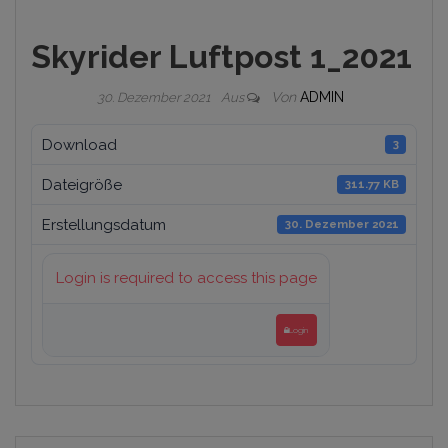
Skyrider Luftpost 1_2021
Von
ADMIN
30. Dezember 2021
Aus
Download
3
Dateigröße
311.77 KB
Erstellungsdatum
30. Dezember 2021
Login is required to access this page
Login